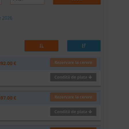
e 2026
Rezervare la cerere
392.00 €
Conditii de plata
Rezervare la cerere
497.00 €
Conditii de plata