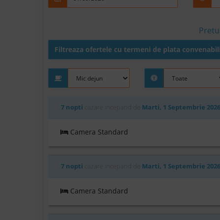
Pretu
Filtreaza ofertele cu termeni de plata convenabil
7 nopti
cazare incepand de
Marti, 1 Septembrie 202
Camera Standard
7 nopti
cazare incepand de
Marti, 1 Septembrie 202
Camera Standard