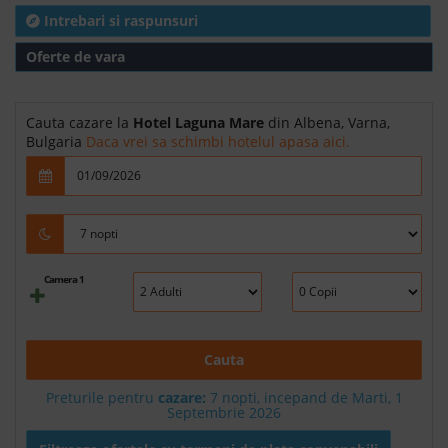
Intrebari si raspunsuri
Oferte de vara
Cauta cazare la
Hotel Laguna Mare
din Albena, Varna,
Bulgaria
Daca vrei sa schimbi hotelul apasa aici.
Camera 1
Cauta
Preturile pentru
cazare:
7 nopti, incepand de Marti, 1
Septembrie 2026