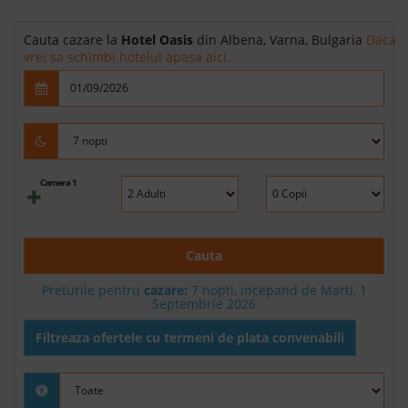
Cauta cazare la
Hotel Oasis
din Albena, Varna, Bulgaria
Daca
vrei sa schimbi hotelul apasa aici.
Camera 1
Cauta
Preturile pentru
cazare:
7 nopti, incepand de Marti, 1
Septembrie 2026
Filtreaza ofertele cu termeni de plata convenabili