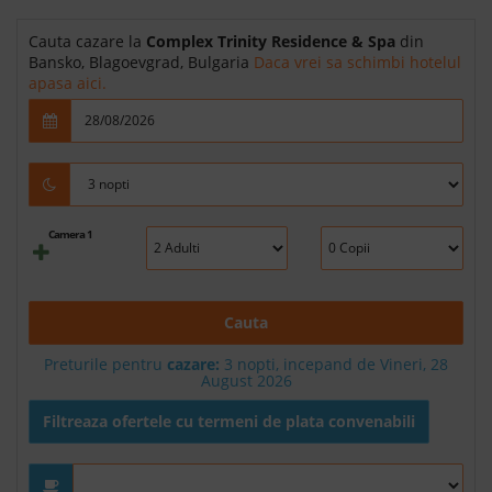
Cauta cazare la
Complex Trinity Residence & Spa
din
Bansko, Blagoevgrad, Bulgaria
Daca vrei sa schimbi hotelul
apasa aici.
Camera 1
Cauta
Preturile pentru
cazare:
3 nopti, incepand de Vineri, 28
August 2026
Filtreaza ofertele cu termeni de plata convenabili