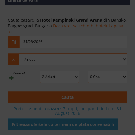
Oferte de vara
Cauta cazare la
Hotel Kempinski Grand Arena
din Bansko,
Blagoevgrad, Bulgaria
Daca vrei sa schimbi hotelul apasa
aici.
Camera 1
Cauta
Preturile pentru
cazare:
7 nopti, incepand de Luni, 31
August 2026
Filtreaza ofertele cu termeni de plata convenabili