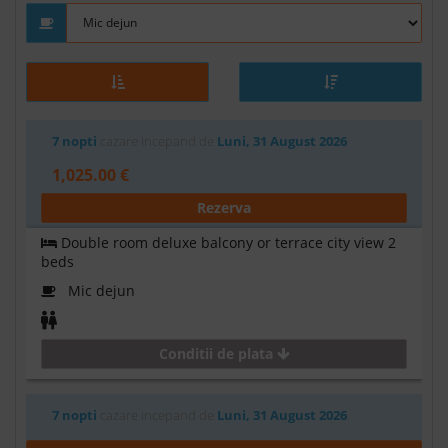
7 nopti
cazare incepand de
Luni, 31 August 2026
1,025.00 €
Rezerva
Double room deluxe balcony or terrace city view 2
beds
Mic dejun
Conditii de plata
7 nopti
cazare incepand de
Luni, 31 August 2026