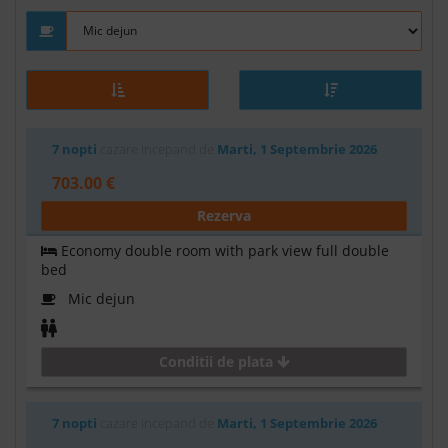
7 nopti
cazare incepand de
Marti, 1 Septembrie 2026
703.00 €
Rezerva
Economy double room with park view full double
bed
Mic dejun
Conditii de plata
7 nopti
cazare incepand de
Marti, 1 Septembrie 2026