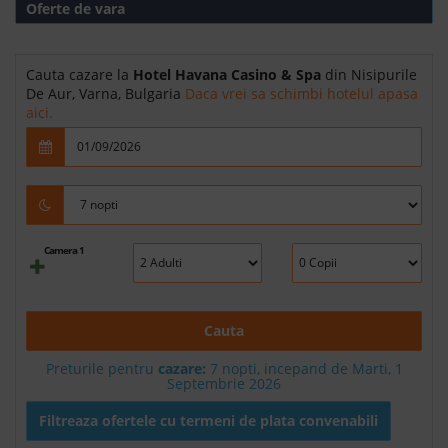
Oferte de vara
Cauta cazare la
Hotel Havana Casino & Spa
din Nisipurile
De Aur, Varna, Bulgaria
Daca vrei sa schimbi hotelul apasa
aici.
Camera 1
Cauta
Preturile pentru
cazare:
7 nopti, incepand de Marti, 1
Septembrie 2026
Filtreaza ofertele cu termeni de plata convenabili