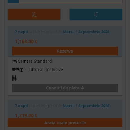
7 nopti
cazare incepand de
Marti, 1 Septembrie 2026
1,163.00 €
Rezerva
Camera Standard
Ultra all inclusive
Conditii de plata
7 nopti
cazare incepand de
Marti, 1 Septembrie 2026
1,219.00 €
Arata toate preturile
Rezerva