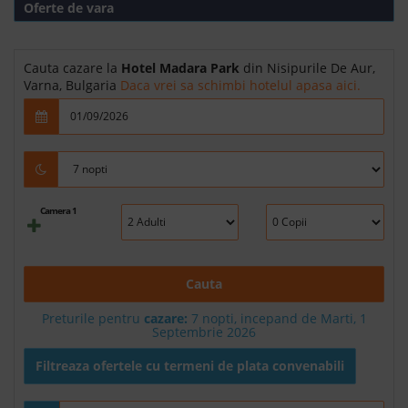
Oferte de vara
Cauta cazare la
Hotel Madara Park
din Nisipurile De Aur,
Varna, Bulgaria
Daca vrei sa schimbi hotelul apasa aici.
Camera 1
Cauta
Preturile pentru
cazare:
7 nopti, incepand de Marti, 1
Septembrie 2026
Filtreaza ofertele cu termeni de plata convenabili