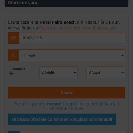
Oferte de vara
Cauta cazare la
Hotel Palm Beach
din Nisipurile De Aur,
Varna, Bulgaria
Daca vrei sa schimbi hotelul apasa aici.
Camera 1
Cauta
Preturile pentru
cazare:
7 nopti, incepand de Marti, 1
Septembrie 2026
Filtreaza ofertele cu termeni de plata convenabili