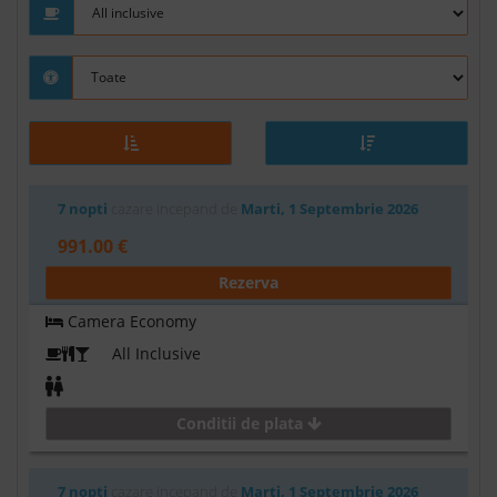
7 nopti
cazare incepand de
Marti, 1 Septembrie 2026
991.00 €
Rezerva
Camera Economy
All Inclusive
Conditii de plata
7 nopti
cazare incepand de
Marti, 1 Septembrie 2026