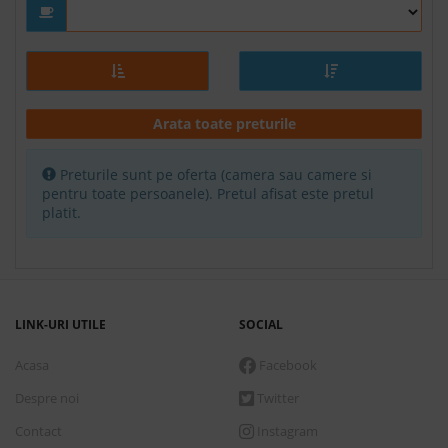
Arata toate preturile
Preturile sunt pe oferta (camera sau camere si
pentru toate persoanele). Pretul afisat este pretul
platit.
LINK-URI UTILE
SOCIAL
Acasa
Facebook
Despre noi
Twitter
Contact
Instagram