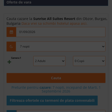
Oferte de vara
Cauta cazare la
Sunrise All Suites Resort
din Obzor, Burgas,
Bulgaria
Daca vrei sa schimbi hotelul apasa aici.
Camera 1
Cauta
Preturile pentru
cazare:
7 nopti, incepand de Marti, 1
Septembrie 2026
Filtreaza ofertele cu termeni de plata convenabili