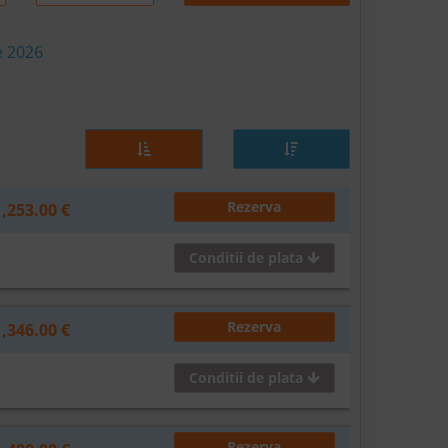
e 2026
Rezerva
1,253.00 €
Conditii de plata
Rezerva
1,346.00 €
Conditii de plata
Rezerva