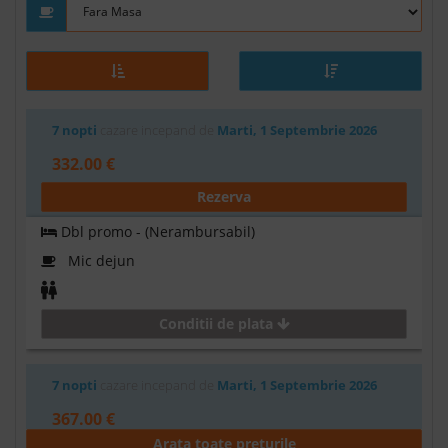
7 nopti
cazare incepand de
Marti, 1 Septembrie 2026
332.00 €
Rezerva
Dbl promo - (Nerambursabil)
Mic dejun
Conditii de plata
7 nopti
cazare incepand de
Marti, 1 Septembrie 2026
367.00 €
Arata toate preturile