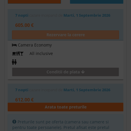
7 nopti
cazare incepand de
Marti, 1 Septembrie 2026
605.00 €
Rezervare la cerere
Camera Economy
All inclusive
Conditii de plata
7 nopti
cazare incepand de
Marti, 1 Septembrie 2026
612.00 €
Arata toate preturile
Rezervare la cerere
Camera Economy fara balcon
Preturile sunt pe oferta (camera sau camere si
pentru toate persoanele). Pretul afisat este pretul
All Inclusive