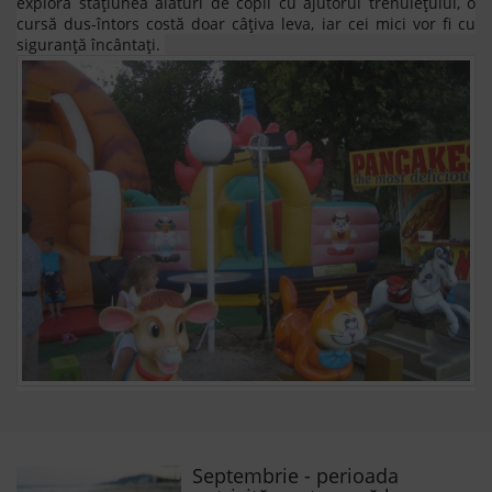
explora stațiunea alături de copii cu ajutorul trenulețului, o
cursă dus-întors costă doar câțiva leva, iar cei mici vor fi cu
siguranță încântați.
Septembrie - perioada