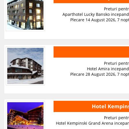
Preturi pentr
Aparthotel Lucky Bansko incepan
Plecare 14 August 2026, 7 nopt
Preturi pentr
Hotel Amira incepan
Plecare 28 August 2026, 7 nopt
Hotel Kempin
Preturi pentr
Hotel Kempinski Grand Arena incepa