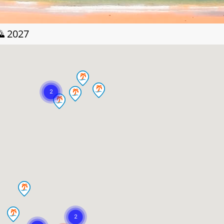
🌄 2027