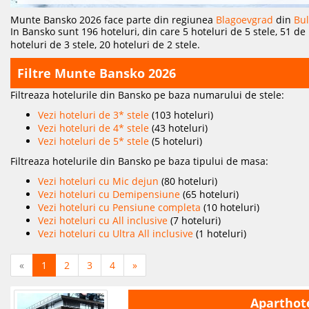
Munte Bansko 2026 face parte din regiunea
Blagoevgrad
din
Bul
In Bansko sunt 196 hoteluri, din care 5 hoteluri de 5 stele, 51 de 
hoteluri de 3 stele, 20 hoteluri de 2 stele.
Filtre Munte Bansko 2026
Filtreaza hotelurile din Bansko pe baza numarului de stele:
Vezi hoteluri de 3* stele
(103 hoteluri)
Vezi hoteluri de 4* stele
(43 hoteluri)
Vezi hoteluri de 5* stele
(5 hoteluri)
Filtreaza hotelurile din Bansko pe baza tipului de masa:
Vezi hoteluri cu Mic dejun
(80 hoteluri)
Vezi hoteluri cu Demipensiune
(65 hoteluri)
Vezi hoteluri cu Pensiune completa
(10 hoteluri)
Vezi hoteluri cu All inclusive
(7 hoteluri)
Vezi hoteluri cu Ultra All inclusive
(1 hoteluri)
«
1
2
3
4
»
Aparthot