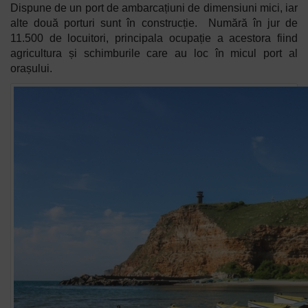
Dispune de un port de ambarcațiuni de dimensiuni mici, iar
alte două porturi sunt în construcție. Numără în jur de
11.500 de locuitori, principala ocupație a acestora fiind
agricultura și schimburile care au loc în micul port al
orașului.