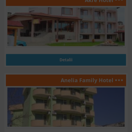
Detalii
Anelia Family Hotel