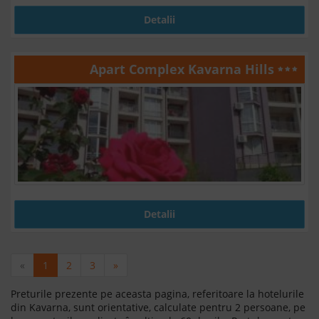
Detalii
Apart Complex Kavarna Hills
Detalii
«
1
2
3
»
Preturile prezente pe aceasta pagina, referitoare la hotelurile
din Kavarna, sunt orientative, calculate pentru 2 persoane, pe