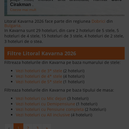
Cirakman
.
Citeste mai mult
Litoral Kavarna 2026 face parte din regiunea
Dobrici
din
Bulgaria.
In Kavarna sunt 29 hoteluri, din care 2 hoteluri de 5 stele, 5
hoteluri de 4 stele, 15 hoteluri de 3 stele, 4 hoteluri de 2 stele,
3 hoteluri de o stea.
Filtre Litoral Kavarna 2026
Filtreaza hotelurile din Kavarna pe baza numarului de stele:
Vezi hoteluri de 3* stele
(2 hoteluri)
Vezi hoteluri de 4* stele
(4 hoteluri)
Vezi hoteluri de 5* stele
(1 hoteluri)
Filtreaza hotelurile din Kavarna pe baza tipului de masa:
Vezi hoteluri cu Mic dejun
(3 hoteluri)
Vezi hoteluri cu Demipensiune
(1 hoteluri)
Vezi hoteluri cu Pensiune completa
(2 hoteluri)
Vezi hoteluri cu All inclusive
(4 hoteluri)
«
1
2
3
»