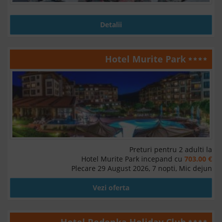
Detalii
Hotel Murite Park
Preturi pentru 2 adulti la
Hotel Murite Park incepand cu
703.00 €
Plecare 29 August 2026, 7 nopti, Mic dejun
Vezi oferta
Hotel Redenka Holiday Club