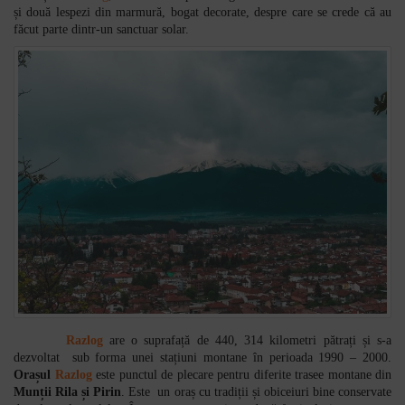
și două lespezi din marmură, bogat decorate, despre care se crede că au
făcut parte dintr-un sanctuar solar.
Razlog
are o suprafață de 440, 314 kilometri pătrați și s-a
dezvoltat
sub forma unei stațiuni montane în perioada 1990 – 2000.
Orașul
Razlog
este punctul de plecare pentru diferite trasee montane din
Munții Rila și Pirin
. Este un oraș cu tradiții și obiceiuri bine conservate