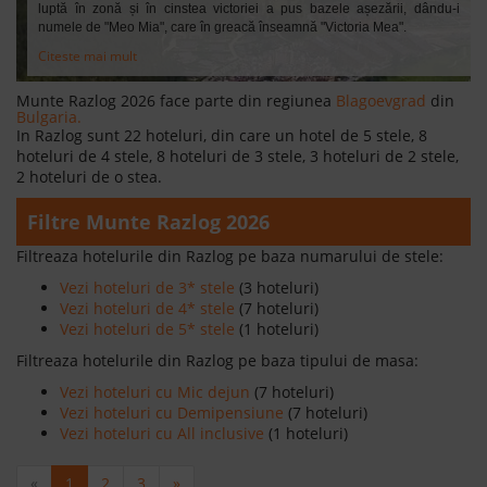
luptă în zonă și în cinstea victoriei a pus bazele așezării, dându-i
numele de "Meo Mia", care în greacă înseamnă "Victoria Mea".
Citeste mai mult
Munte Razlog 2026 face parte din regiunea
Blagoevgrad
din
Bulgaria.
In Razlog sunt 22 hoteluri, din care un hotel de 5 stele, 8
hoteluri de 4 stele, 8 hoteluri de 3 stele, 3 hoteluri de 2 stele,
2 hoteluri de o stea.
Filtre Munte Razlog 2026
Filtreaza hotelurile din Razlog pe baza numarului de stele:
Vezi hoteluri de 3* stele
(3 hoteluri)
Vezi hoteluri de 4* stele
(7 hoteluri)
Vezi hoteluri de 5* stele
(1 hoteluri)
Filtreaza hotelurile din Razlog pe baza tipului de masa:
Vezi hoteluri cu Mic dejun
(7 hoteluri)
Vezi hoteluri cu Demipensiune
(7 hoteluri)
Vezi hoteluri cu All inclusive
(1 hoteluri)
«
1
2
3
»