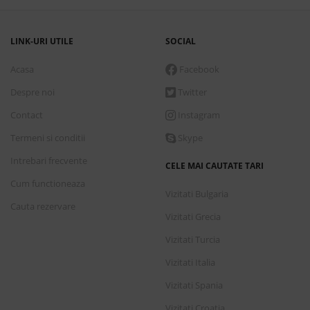
LINK-URI UTILE
SOCIAL
Acasa
Facebook
Despre noi
Twitter
Contact
Instagram
Termeni si conditii
Skype
Intrebari frecvente
CELE MAI CAUTATE TARI
Cum functioneaza
Vizitati Bulgaria
Cauta rezervare
Vizitati Grecia
Vizitati Turcia
Vizitati Italia
Vizitati Spania
Vizitati Croatia