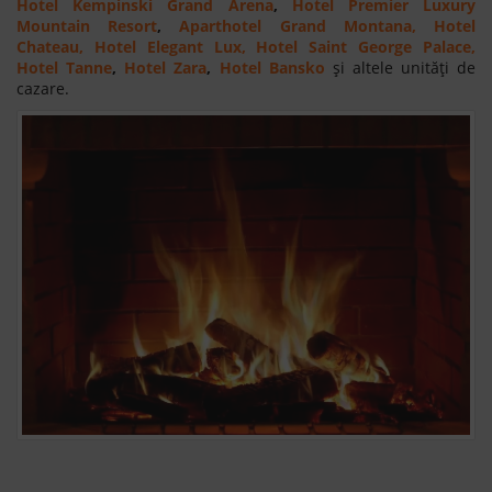
Hotel Kempinski Grand Arena
,
Hotel Premier Luxury
Mountain Resort
,
Aparthotel Grand Montana, Hotel
Chateau, Hotel Elegant Lux, Hotel Saint George Palace,
Hotel Tanne
,
Hotel Zara
,
Hotel Bansko
și altele unități de
cazare.