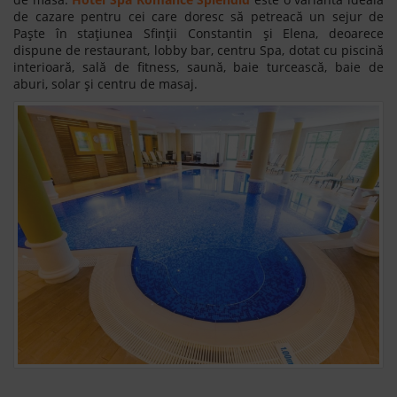
de cazare pentru cei care doresc să petreacă un sejur de
Paște în stațiunea Sfinții Constantin și Elena, deoarece
dispune de restaurant, lobby bar, centru Spa, dotat cu piscină
interioară, sală de fitness, saună, baie turcească, baie de
aburi, solar și centru de masaj.