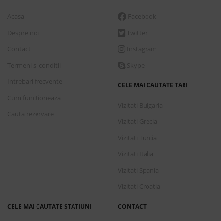
Acasa
Facebook
Despre noi
Twitter
Contact
Instagram
Termeni si conditii
Skype
Intrebari frecvente
CELE MAI CAUTATE TARI
Cum functioneaza
Vizitati Bulgaria
Cauta rezervare
Vizitati Grecia
Vizitati Turcia
Vizitati Italia
Vizitati Spania
Vizitati Croatia
CELE MAI CAUTATE STATIUNI
CONTACT